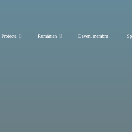
Proiecte
Rumänien
Deveni membru
Sp