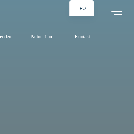
RO
DE
enden
Partner:innen
Kontakt