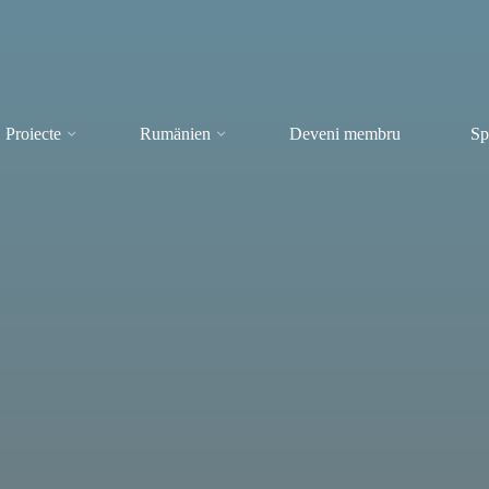
Proiecte
Rumänien
Deveni membru
Sp