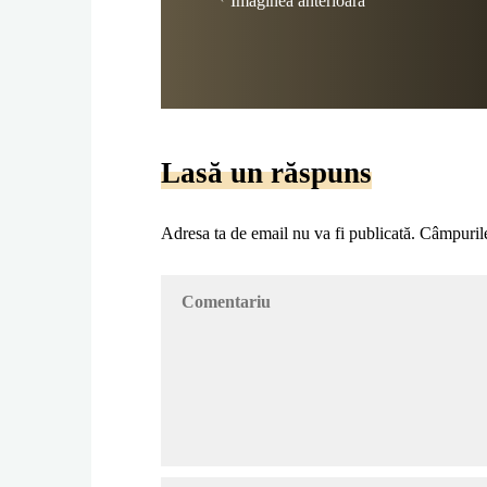
Imaginea anterioară
Lasă un răspuns
Adresa ta de email nu va fi publicată.
Câmpurile