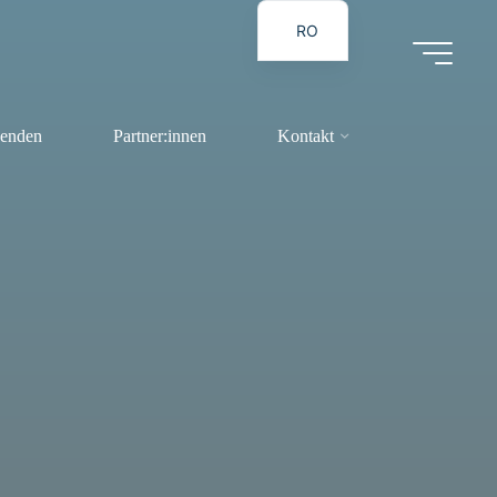
RO
DE
enden
Partner:innen
Kontakt