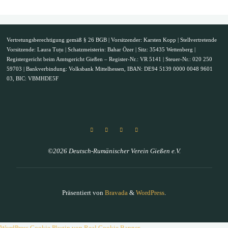
Vertretungsberechtigung gemäß § 26 BGB | Vorsitzender: Karsten Kopp | Stellvertretende
Vorsitzende: Laura Tuțu | Schatzmeisterin: Bahar Özer | Sitz: 35435 Wettenberg |
Registergericht beim Amtsgericht Gießen – Register-Nr.: VR 5141 | Steuer-Nr.: 020 250
59703 | Bankverbindung: Volksbank Mittelhessen, IBAN: DE94 5139 0000 0048 9601
03, BIC: VBMHDE5F
©2026 Deutsch-Rumänischer Verein Gießen e.V.
Präsentiert von
Bravada
&
WordPress
.