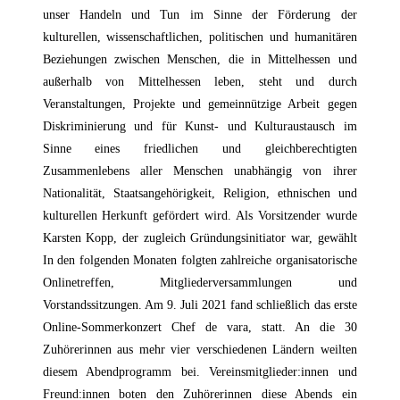
unser Handeln und Tun im Sinne der Förderung der
kulturellen, wissenschaftlichen, politischen und humanitären
Beziehungen zwischen Menschen, die in Mittelhessen und
außerhalb von Mittelhessen leben, steht und durch
Veranstaltungen, Projekte und gemeinnützige Arbeit gegen
Diskriminierung und für Kunst- und Kulturaustausch im
Sinne eines friedlichen und gleichberechtigten
Zusammenlebens aller Menschen unabhängig von ihrer
Nationalität, Staatsangehörigkeit, Religion, ethnischen und
kulturellen Herkunft gefördert wird. Als Vorsitzender wurde
Karsten Kopp, der zugleich Gründungsinitiator war, gewählt
In den folgenden Monaten folgten zahlreiche organisatorische
Onlinetreffen, Mitgliederversammlungen und
Vorstandssitzungen. Am 9. Juli 2021 fand schließlich das erste
Online-Sommerkonzert Chef de vara, statt. An die 30
Zuhörerinnen aus mehr vier verschiedenen Ländern weilten
diesem Abendprogramm bei. Vereinsmitglieder:innen und
Freund:innen boten den Zuhörerinnen diese Abends ein