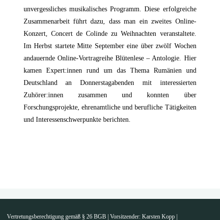
unvergessliches musikalisches Programm. Diese erfolgreiche
Zusammenarbeit führt dazu, dass man ein zweites Online-
Konzert, Concert de Colinde zu Weihnachten veranstaltete.
Im Herbst startete Mitte September eine über zwölf Wochen
andauernde Online-Vortragreihe Blütenlese – Antologie. Hier
kamen Expert:innen rund um das Thema Rumänien und
Deutschland an Donnerstagabenden mit interessierten
Zuhörer:innen zusammen und konnten über
Forschungsprojekte, ehrenamtliche und berufliche Tätigkeiten
und Interessenschwerpunkte berichten.
Vertretungsberechtigung gemäß § 26 BGB | Vorsitzender: Karsten Kopp |