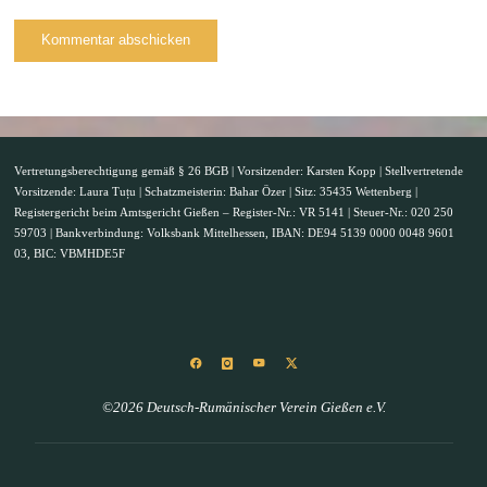
Vertretungsberechtigung gemäß § 26 BGB | Vorsitzender: Karsten Kopp | Stellvertretende
Vorsitzende: Laura Tuțu | Schatzmeisterin: Bahar Özer | Sitz: 35435 Wettenberg |
Registergericht beim Amtsgericht Gießen – Register-Nr.: VR 5141 | Steuer-Nr.: 020 250
59703 | Bankverbindung: Volksbank Mittelhessen, IBAN: DE94 5139 0000 0048 9601
03, BIC: VBMHDE5F
©2026 Deutsch-Rumänischer Verein Gießen e.V.