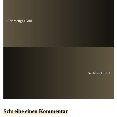
Vorheriges Bild
Nächstes Bild
Schreibe einen Kommentar