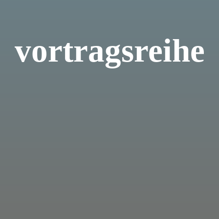
vortragsreihe