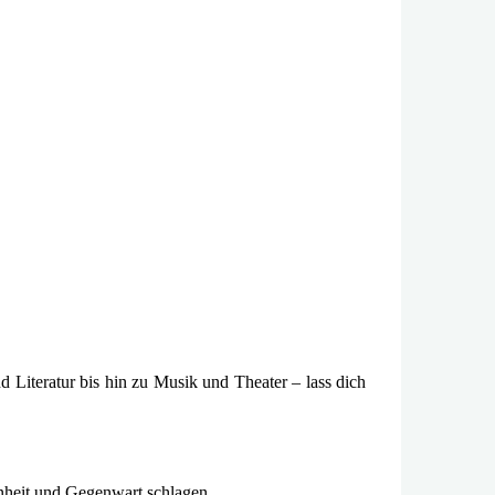
d Literatur bis hin zu Musik und Theater – lass dich
enheit und Gegenwart schlagen.