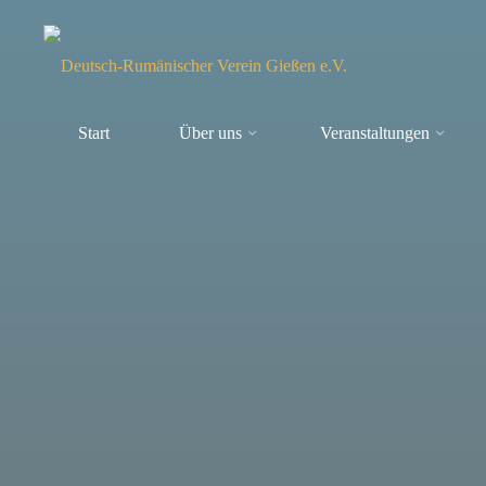
Zum
Inhalt
springen
Deutsch-
Start
Über uns
Veranstaltungen
Rumänisch
Verein
Gießen e.V.