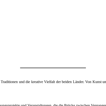
 Traditionen und die kreative Vielfalt der beiden Länder. Von Kunst un
chungsprojekte und Veranstaltungen, die die Brücke zwischen Vergang