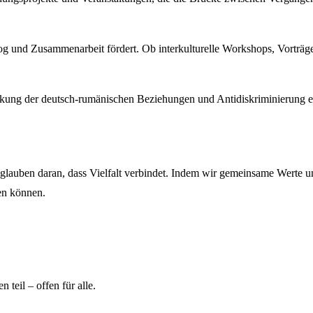
 und Zusammenarbeit fördert. Ob interkulturelle Workshops, Vorträge, 
kung der deutsch-rumänischen Beziehungen und Antidiskriminierung ein
auben daran, dass Vielfalt verbindet. Indem wir gemeinsame Werte un
en können.
teil – offen für alle.