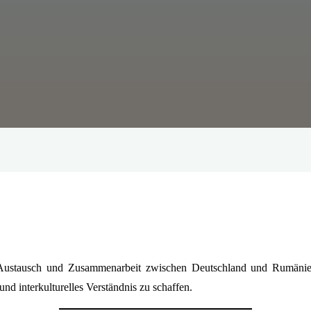
len Austausch und Zusammenarbeit zwischen Deutschland und Rumän
und interkulturelles Verständnis zu schaffen.