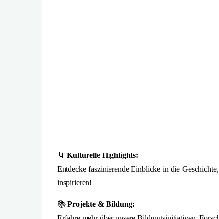
🌀
Kulturelle Highlights:
Entdecke faszinierende Einblicke in die Geschichte,
inspirieren!
📚
Projekte & Bildung:
Erfahre mehr über unsere Bildungsinitiativen, Fors