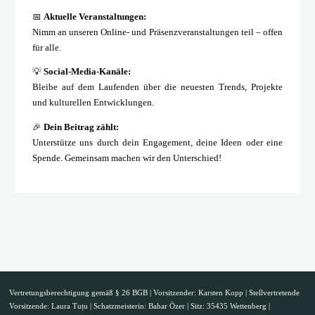
📅
Aktuelle Veranstaltungen:
Nimm an unseren Online- und Präsenzveranstaltungen teil – offen
für alle.
💡
Social-Media-Kanäle:
Bleibe auf dem Laufenden über die neuesten Trends, Projekte
und kulturellen Entwicklungen.
🎉
Dein Beitrag zählt:
Unterstütze uns durch dein Engagement, deine Ideen oder eine
Spende. Gemeinsam machen wir den Unterschied!
Vertretungsberechtigung gemäß § 26 BGB | Vorsitzender: Karsten Kopp | Stellvertretende
Vorsitzende: Laura Tuțu | Schatzmeisterin: Bahar Özer | Sitz: 35435 Wettenberg |