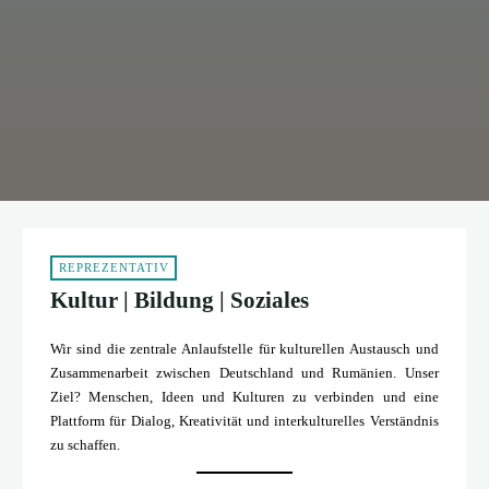
REPREZENTATIV
Kultur | Bildung | Soziales
Wir sind die zentrale Anlaufstelle für kulturellen Austausch und
Zusammenarbeit zwischen Deutschland und Rumänien. Unser
Ziel? Menschen, Ideen und Kulturen zu verbinden und eine
Plattform für Dialog, Kreativität und interkulturelles Verständnis
zu schaffen.